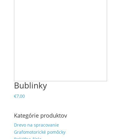
Bublinky
€
7,00
Kategórie produktov
Drevo na spracovanie
Grafomotorické pomôcky