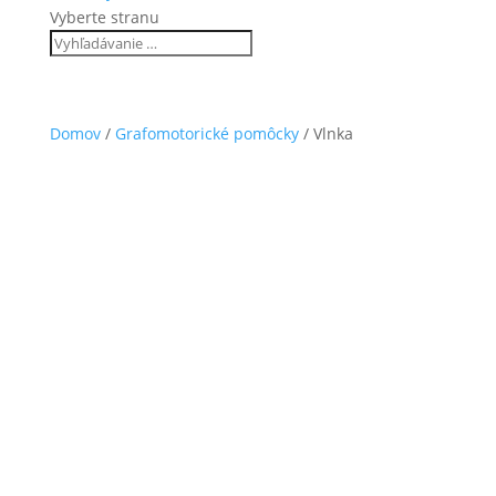
Vyberte stranu
Domov
/
Grafomotorické pomôcky
/ Vlnka