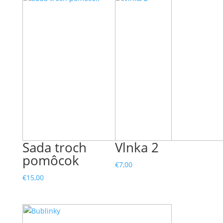
Sada troch
Vlnka 2
pomôcok
€
7,00
€
15,00