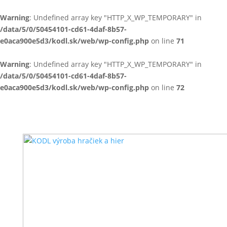
Warning
: Undefined array key "HTTP_X_WP_TEMPORARY" in
/data/5/0/50454101-cd61-4daf-8b57-
e0aca900e5d3/kodl.sk/web/wp-config.php
on line
71
Warning
: Undefined array key "HTTP_X_WP_TEMPORARY" in
/data/5/0/50454101-cd61-4daf-8b57-
e0aca900e5d3/kodl.sk/web/wp-config.php
on line
72