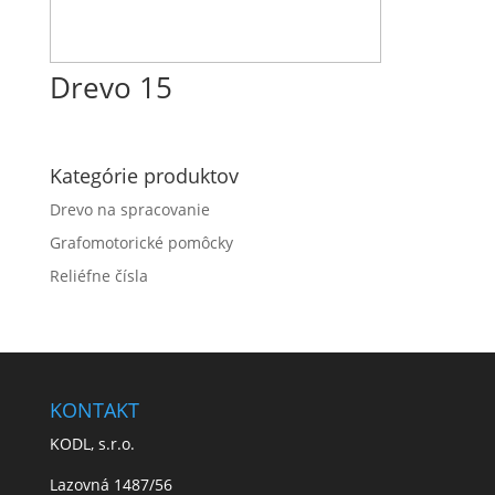
Drevo 15
Kategórie produktov
Drevo na spracovanie
Grafomotorické pomôcky
Reliéfne čísla
KONTAKT
KODL, s.r.o.
Lazovná 1487/56