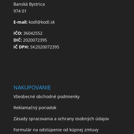
Banská Bystrica
974 01
E-mail:
kodl@kodl.sk
IČO:
36042552
DIČ:
2020072395
IČ DPH:
SK2020072395
NAKUPOVANIE
Všeobecné obchodné podmienky
Reklamačný poriadok
Zásady spracovania a ochrany osobných údajov
Formulár na odstúpenie od kúpnej zmluvy