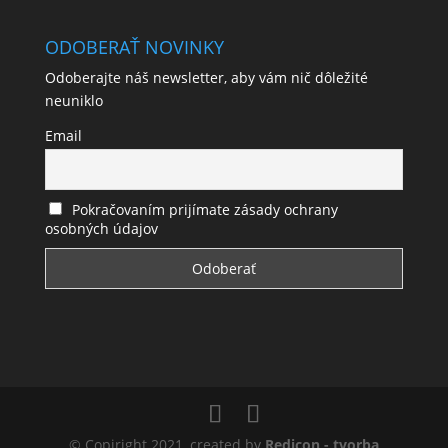
ODOBERAŤ NOVINKY
Odoberajte náš newsletter, aby vám nič dôležité
neuniklo
Email
Pokračovaním prijímate zásady ochrany
osobných údajov
© Copiright 2021, created by
Redicon - tvorba